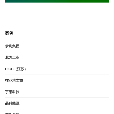
案例
伊利集团
北方工业
PICC（江苏）
拈花湾文旅
宇阳科技
晶科能源