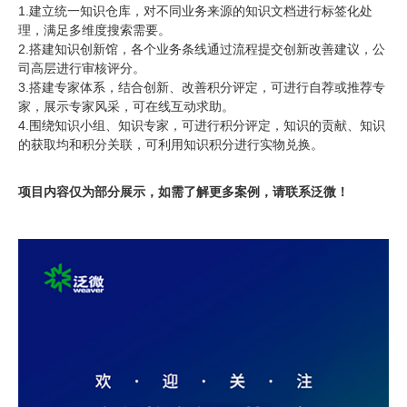
1.建立统一知识仓库，对不同业务来源的知识文档进行标签化处
理，满足多维度搜索需要。
2.搭建知识创新馆，各个业务条线通过流程提交创新改善建议，公
司高层进行审核评分。
3.搭建专家体系，结合创新、改善积分评定，可进行自荐或推荐专
家，展示专家风采，可在线互动求助。
4.围绕知识小组、知识专家，可进行积分评定，知识的贡献、知识
的获取均和积分关联，可利用知识积分进行实物兑换。
项目内容仅为部分展示，如需了解更多案例，请联系泛微！