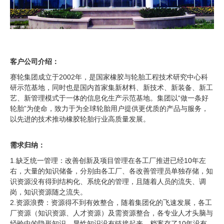
客户公司介绍：
赛轮集团成立于2002年，是国家橡胶与轮胎工程技术研究中心科
研示范基地，同时也是国内首家集新材料、新技术、新装备、新工
艺、新管理模式于一体的信息化生产示范基地。集团以“做一条好
轮胎”为使命，致力于为全球轮胎用户提供更优质的产品与服务，
以先进的技术推动橡胶轮胎行业高质量发展。
需求归纳：
1.缺乏统一管理：改善创新及项目管理在各工厂推进已经10年左
右，大量的知识储备，分别由各工厂、各改善管理员单独存储，知
识资源没有得到结构化、系统化的管理，且随着人员的流失、调
岗，知识资源随之流失。
2.资源浪费：资源得不到有效整合，随着集团化的飞速发展，各工
厂资源（知识资源、人才资源）及需资源整合，各专业人才头脑与
经验中的隐形知识、显性知识没有链接起来，档案存了10年没有