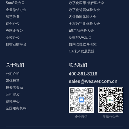
SaaS云办公
数字化应用·低代码大会
企业微信办公
数字化运营体验大会
智慧政务
内外协同体验大会
信创办公
全程数字化体验大会
央国企办公
E9产品体验大会
高校办公
泛微的OA观点
数智业财平台
协同管理软件研究
OA未来发展思辨
关于我们
联系我们
400-861-8118
公司介绍
媒体报道
sales@weaver.com.cn
投资者关系
公司资质
视频中心
全国服务机构
企业微信
泛微公众号