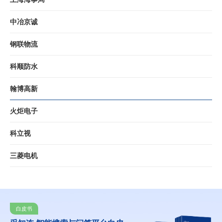
中冶京诚
钢联物流
科顺防水
翰博高新
火炬电子
科立视
三菱电机
白皮书