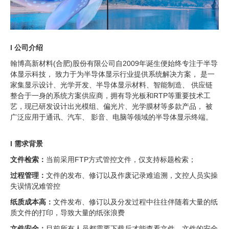
l 公司介绍
翰博高新材料(合肥)股份有限公司自2009年诞生便始终专注于半导
体显示科技， 致力于为半导体显示行业提供系统解决方案， 是一
家集显示设计、光学开发、半导体显示材料、智能制造、 供应链
整合于一身的系统方案供应商，拥有导光板和RTP等重要技术工
艺，现已研发设计出光模组、偏光片、光学膜材等多款产品， 被
广泛应用于通讯、汽车、 影音、电脑等领域的半导体显示终端。
l 需求背景
文件检索：
当前采用FTP方式管控文件，仅支持标题检索；
过程管理：
文件的发布、修订以及作废记录难追溯，文控人员实操
失误情况难管控
纸质成本高：
文件发布、修订以及分发过程中往往伴随着大量的纸
质文件的打印，导致大量的纸张浪费
文件安全：
目前所有人员都需要下载后才能查看文件，文件的安全