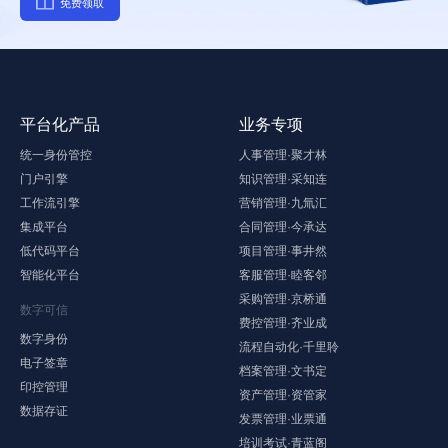
免费领取
平台化产品
业务专项
统一身份管控
人事管理·聚才林
门户引擎
知识管理·采知连
工作流引擎
营销管理·九氚汇
集成平台
合同管理·今承达
低代码平台
项目管理·事井然
智能化平台
客服管理·睦客邻
采购管理·京桥通
数字可信
费控管理·齐业成
数字身份
流程自动化·千里聆
电子签章
档案管理·文书定
印控管理
资产管理·资管家
数据存证
发票管理·业票通
培训考试·青蓝阁