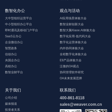
数智化办公
观点与活动
大中型组织运营平台
AI应用场景体验大会
中小型组织办公平台
数智业财创新大会
即时通讯及移动门户平台
数智大脑Xiaoe.AI体验大会
SaaS云办公
数字化应用·低代码大会
企业微信办公
数字化运营体验大会
智慧政务
内外协同体验大会
信创办公
全程数字化体验大会
央国企办公
E9产品体验大会
高校办公
泛微的OA观点
数智业财平台
协同管理软件研究
OA未来发展思辨
关于我们
联系我们
400-861-8118
公司介绍
媒体报道
sales@weaver.com.cn
投资者关系