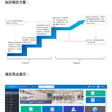
知识项目方案：
项目亮点展示：