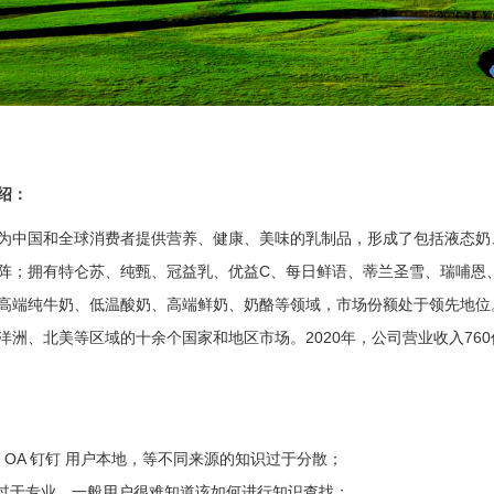
绍：
为中国和全球消费者提供营养、健康、美味的乳制品，形成了包括液态奶
阵；拥有特仑苏、纯甄、冠益乳、优益C、每日鲜语、蒂兰圣雪、瑞哺恩
高端纯牛奶、低温酸奶、高端鲜奶、奶酪等领域，市场份额处于领先地位
洋洲、北美等区域的十余个国家和地区市场。2020年，公司营业收入760
档案 OA 钉钉 用户本地，等不同来源的知识过于分散；
汇过于专业，一般用户很难知道该如何进行知识查找；