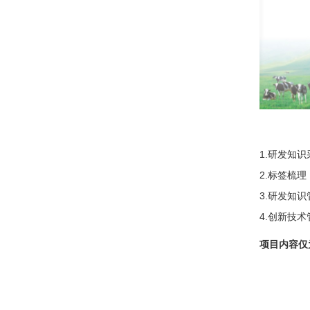
1.研发知
2.标签梳
3.研发知
4.创新技
项目内容仅