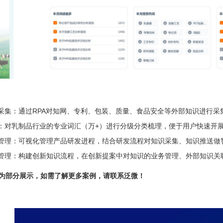
识采集：通过RPA对知网、专利、包装、质量、食品安全等外部知识进行采
理：对乳制品行业的专业词汇（万+）进行分级分类梳理，便于用户快速开
识管理：可视化管理产品研发进程，结合研发流程对知识采集、知识推送做
术管理：构建创新知识流程，在创新提案中对知识的业务管理、外部知识关
为部分展示，如需了解更多案例，请联系泛微！