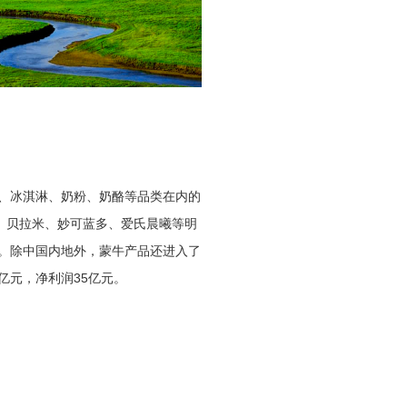
、冰淇淋、奶粉、奶酪等品类在内的
、贝拉米、妙可蓝多、爱氏晨曦等明
。除中国内地外，蒙牛产品还进入了
亿元，净利润35亿元。