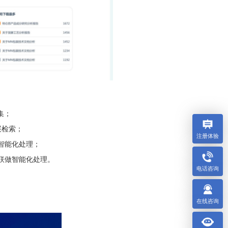
集；
展检索；
注册体验
智能化处理；
联做智能化处理。
电话咨询
在线咨询