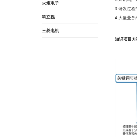
火炬电子
3.研发过
科立视
4.大量业
三菱电机
知识项目方