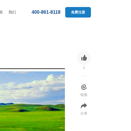
400-861-8118
国
我们
免费注册
1
链接
分享