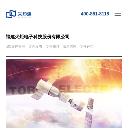
400-861-8118
Toggl
navig
福建火炬电子科技股份有限公司
ISO文控管理、文件发布、文件修订、版本管理、文件评审