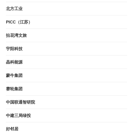
北方工业
PICC（江苏）
拈花湾文旅
宇阳科技
晶科能源
蒙牛集团
赛轮集团
中国联通智研院
中建三局绿投
好邻居