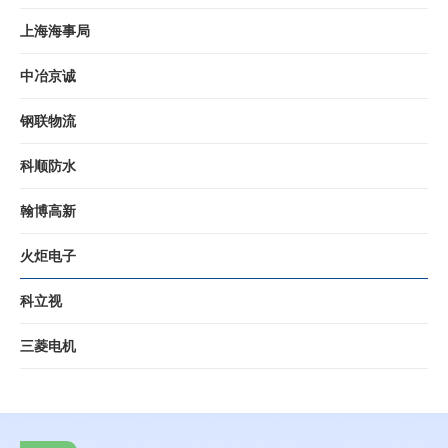
上海海事局
中冶京诚
钢联物流
科顺防水
翰博高新
火炬电子
科立视
三菱电机