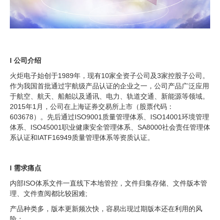
l 公司介绍
火炬电子始创于1989年，现有10家全资子公司及3家控股子公司。
作为我国首批通过宇航级产品认证的企业之一，公司产品广泛应用
于航空、航天、船舶以及通讯、电力、轨道交通、新能源等领域。
2015年1月，公司在上海证券交易所上市（股票代码：
603678）。先后通过ISO9001质量管理体系、ISO14001环境管理
体系、ISO45001职业健康安全管理体系、SA8000社会责任管理体
系认证和IATF16949质量管理体系等资质认证。
l 需求痛点
内部ISO体系文件一直线下本地管控，文件归集存储、文件版本管
理、文件查阅都比较困难;
产品种类多，版本更新频次快，容易出现过期版本还在利用的风
险；