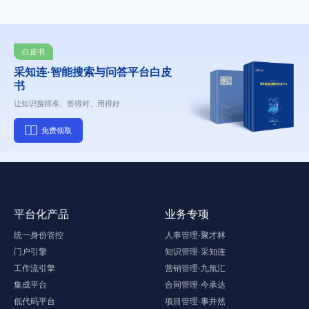
白皮书
采知连·智能搜索与问答平台白皮
书
让知识搜得准、答得对、用得好
免费领取
平台化产品
业务专项
统一身份管控
人事管理·聚才林
门户引擎
知识管理·采知连
工作流引擎
营销管理·九氚汇
集成平台
合同管理·今承达
低代码平台
项目管理·事井然