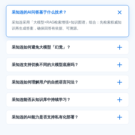
采知连的AI问答基于什么技术？
采知连采用「大模型+RAG检索增强+知识图谱」组合：先检索权威知
识再生成答案，确保回答有依据、可溯源。
采知连如何避免大模型「幻觉」？
采知连支持切换不同的大模型底座吗？
采知连如何理解用户的自然语言问法？
采知连能否从知识库中持续学习？
采知连的AI能力是否支持私有化部署？