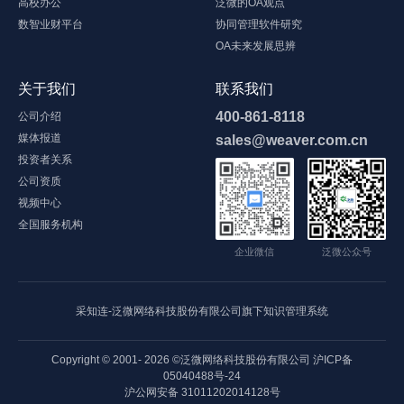
高校办公
泛微的OA观点
数智业财平台
协同管理软件研究
OA未来发展思辨
关于我们
联系我们
400-861-8118
公司介绍
媒体报道
sales@weaver.com.cn
投资者关系
公司资质
视频中心
全国服务机构
企业微信
泛微公众号
采知连-泛微网络科技股份有限公司旗下知识管理系统
Copyright © 2001-
2026
©泛微网络科技股份有限公司
沪ICP备
05040488号-24
沪公网安备 31011202014128号