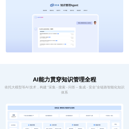
AI能力贯穿知识管理全程
依托大模型等AI 技术，构建 “采集 - 搜索 - 问答 – 集成 - 安全”全链路智能化知识
体系